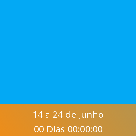
14 a 24 de Junho
00 Dias 00:00:00